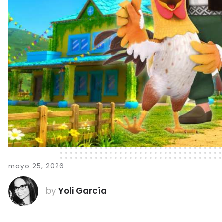
mayo 25, 2026
by
Yoli García