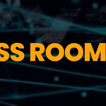
SS ROO