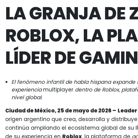
LA GRANJA DE 
ROBLOX, LA P
LÍDER DE GAMI
El fenómeno infantil de habla hispana expande
experiencia
multiplayer
dentro de Roblox,
plataf
nivel global.
Ciudad de México, 25 de mayo de 2026 –
Leader 
origen argentino que crea, desarrolla y distribuye 
continúa ampliando el ecosistema global de su 
de su experiencia en
Roblox
, la plataforma de
g