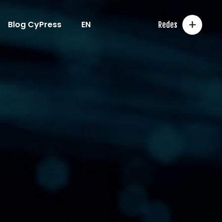
+
Blog CyPress
EN
Redes