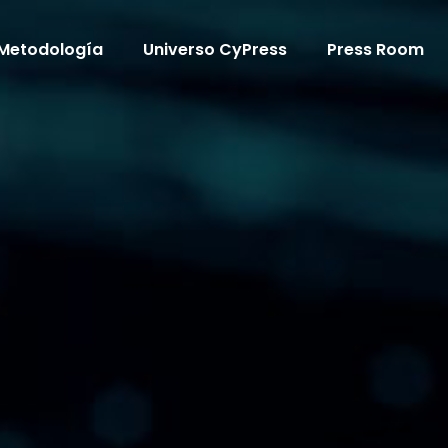
Metodología
Universo CyPress
Press Room