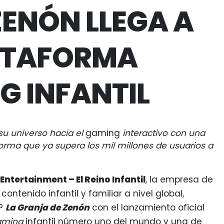
ZENÓN LLEGA A
LATAFORMA
NG INFANTIL
 su universo
hacia el
gaming
interactivo con una
orma que ya supera los mil millones de usuarios a
Entertainment – El Reino Infantil
, la empresa de
contenido infantil y familiar a nivel global,
IP
La Granja de Zenón
con el lanzamiento oficial
aming
infantil número uno del mundo y una de