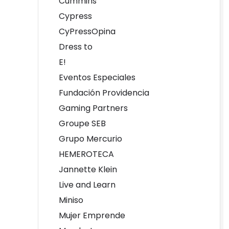
Cummins
Cypress
CyPressOpina
Dress to
E!
Eventos Especiales
Fundación Providencia
Gaming Partners
Groupe SEB
Grupo Mercurio
HEMEROTECA
Jannette Klein
Live and Learn
Miniso
Mujer Emprende