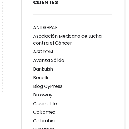
CLIENTES
ANIDIGRAF
Asociación Mexicana de Lucha
contra el Cáncer
ASOFOM
Avanza Sólido
Bankuish
Benelli
Blog CyPress
Brosway
Casino Life
Coltomex
Columbia