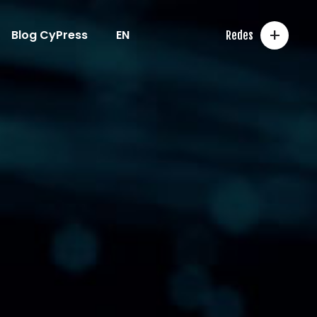
+
Blog CyPress
EN
Redes