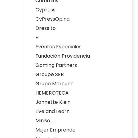
Cummins
Cypress
CyPressOpina
Dress to
E!
Eventos Especiales
Fundación Providencia
Gaming Partners
Groupe SEB
Grupo Mercurio
HEMEROTECA
Jannette Klein
Live and Learn
Miniso
Mujer Emprende