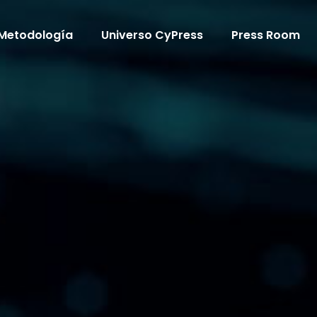
Metodología
Universo CyPress
Press Room