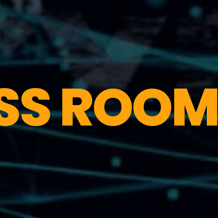
SS ROO